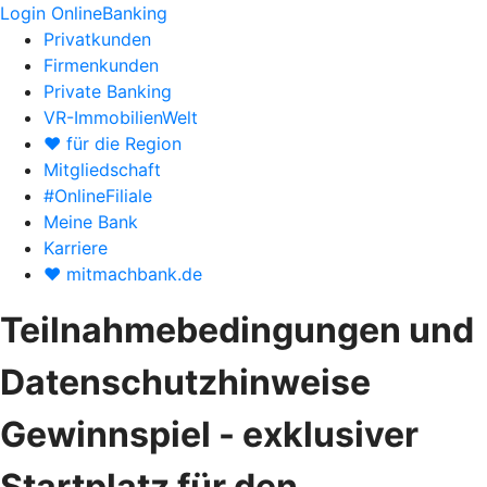
Login OnlineBanking
Privatkunden
Firmenkunden
Private Banking
VR-ImmobilienWelt
♥ für die Region
Mitgliedschaft
#OnlineFiliale
Meine Bank
Karriere
♥ mitmachbank.de
Teilnahmebedingungen und
Datenschutzhinweise
Gewinnspiel - exklusiver
Startplatz für den