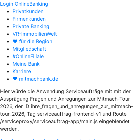
Login OnlineBanking
Privatkunden
Firmenkunden
Private Banking
VR-ImmobilienWelt
♥ für die Region
Mitgliedschaft
#OnlineFiliale
Meine Bank
Karriere
♥ mitmachbank.de
Hier würde die Anwendung Serviceaufträge mit mit der
Ausprägung Fragen und Anregungen zur Mitmach-Tour
2026, der ID ihre_fragen_und_anregungen_zur_mitmach-
tour_2026, Tag serviceauftrag-frontend-v1 und Route
/serviceproxy/serviceauftrag-app/main.js eingeblendet
werden.