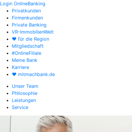
Login OnlineBanking
Privatkunden
Firmenkunden
Private Banking
VR-ImmobilienWelt
♥ für die Region
Mitgliedschaft
#OnlineFiliale
Meine Bank
Karriere
♥ mitmachbank.de
Unser Team
Philosophie
Leistungen
Service