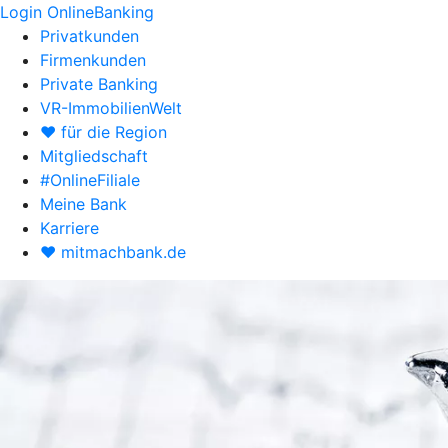
Login OnlineBanking
Privatkunden
Firmenkunden
Private Banking
VR-ImmobilienWelt
♥ für die Region
Mitgliedschaft
#OnlineFiliale
Meine Bank
Karriere
♥ mitmachbank.de