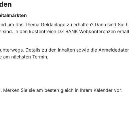
nden
pitalmärkten
 rund um das Thema Geldanlage zu erhalten? Dann sind Sie hi
ten sind. In den kostenfreien DZ BANK Webkonferenzen erha
unterwegs. Details zu den Inhalten sowie die Anmeldedaten 
me am nächsten Termin.
Merken Sie sie am besten gleich in Ihrem Kalender vor: