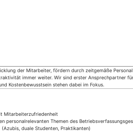
icklung der Mitarbeiter, fördern durch zeitgemäße Personal
aktivität immer weiter. Wir sind erster Ansprechpartner für
z und Kostenbewusstsein stehen dabei im Fokus.
t Mitarbeiterzufriedenheit
den personalrelevanten Themen des Betriebsverfassungsge
(Azubis, duale Studenten, Praktikanten)