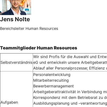
Jens Nolte
Bereichsleiter Human Resources
Teammitglieder Human Resources
Wir sind Profis für die Auswahl und Entw
Selbstverständnis
eG und entwickeln unsere Arbeitgeberattr
Ablauf aller Personalprozesse; Effizien
Personalentwicklung
Mitarbeiterrecuiting
Bewerbermanagement
Arbeitgeberattraktivität in Verbindung mi
Korrespondenz mit dem Betriebsrat zu 
Aufgaben
Ausbildungsplanung und –verantwortung 