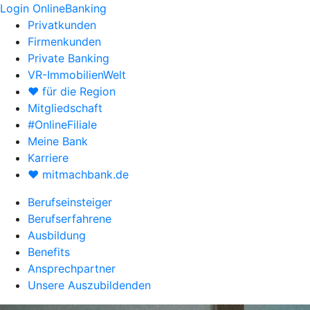
Login OnlineBanking
Privatkunden
Firmenkunden
Private Banking
VR-ImmobilienWelt
♥ für die Region
Mitgliedschaft
#OnlineFiliale
Meine Bank
Karriere
♥ mitmachbank.de
Berufseinsteiger
Berufserfahrene
Ausbildung
Benefits
Ansprechpartner
Unsere Auszubildenden