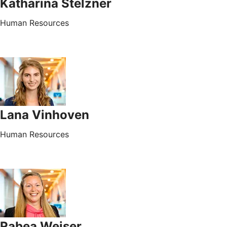
Katharina Stelzner
Human Resources
Lana Vinhoven
Human Resources
Rabea Weiser