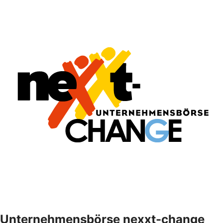
Unternehmensbörse nexxt-change