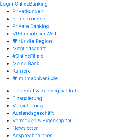
Login OnlineBanking
Privatkunden
Firmenkunden
Private Banking
VR-ImmobilienWelt
♥ für die Region
Mitgliedschaft
#OnlineFiliale
Meine Bank
Karriere
♥ mitmachbank.de
Liquidität & Zahlungsverkehr
Finanzierung
Versicherung
Auslandsgeschäft
Vermögen & Eigenkapital
Newsletter
Ansprechpartner