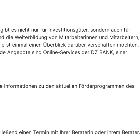
t es nicht nur für Investitionsgüter, sondern auch für
nd die Weiterbildung von Mitarbeiterinnen und Mitarbeitern,
 erst einmal einen Überblick darüber verschaffen möchten,
eide Angebote sind Online-Services der DZ BANK, einer
tige Informationen zu den aktuellen Förderprogrammen des
eßend einen Termin mit Ihrer Beraterin oder Ihrem Berater.