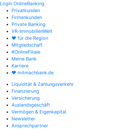
Login OnlineBanking
Privatkunden
Firmenkunden
Private Banking
VR-ImmobilienWelt
♥ für die Region
Mitgliedschaft
#OnlineFiliale
Meine Bank
Karriere
♥ mitmachbank.de
Liquidität & Zahlungsverkehr
Finanzierung
Versicherung
Auslandsgeschäft
Vermögen & Eigenkapital
Newsletter
Ansprechpartner