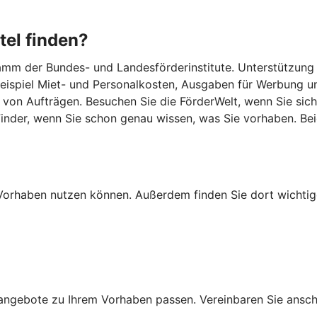
tel finden?
m der Bundes- und Landesförderinstitute. Unterstützung gib
 Beispiel Miet- und Personalkosten, Ausgaben für Werbung u
von Aufträgen. Besuchen Sie die FörderWelt, wenn Sie sich
lFinder, wenn Sie schon genau wissen, was Sie vorhaben. B
Ihr Vorhaben nutzen können. Außerdem finden Sie dort wich
ngebote zu Ihrem Vorhaben passen. Vereinbaren Sie anschli