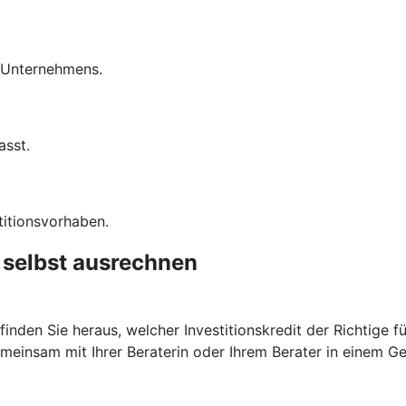
s Unternehmens.
asst.
titionsvorhaben.
t selbst ausrechnen
nden Sie heraus, welcher Investitionskredit der Richtige fü
meinsam mit Ihrer Beraterin oder Ihrem Berater in einem G