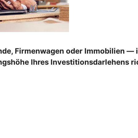
de, Firmenwagen oder Immobilien — in
shöhe Ihres Investitionsdarlehens ric