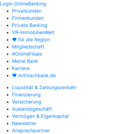
Login OnlineBanking
Privatkunden
Firmenkunden
Private Banking
VR-ImmobilienWelt
♥ für die Region
Mitgliedschaft
#OnlineFiliale
Meine Bank
Karriere
♥ mitmachbank.de
Liquidität & Zahlungsverkehr
Finanzierung
Versicherung
Auslandsgeschäft
Vermögen & Eigenkapital
Newsletter
Ansprechpartner