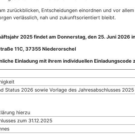
am zurückblicken, Entscheidungen einordnen und vor allem
gen verlässlich, nah und zukunftsorientiert bleibt.
ftsjahr 2025 findet am Donnerstag, den 25. Juni 2026 in
straße 11C, 37355 Niederorschel
önliche Einladung mit ihrem individuellen Einladungscode
higkeit
nd Status 2026 sowie Vorlage des Jahresabschlusses 2025
lärung hierzu
hlusses zum 31.12.2025
nnes