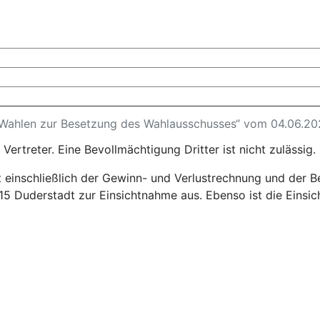
 Wahlen zur Besetzung des Wahlausschusses“ vom 04.06.20
nd Vertreter. Eine Bevollmächtigung Dritter ist nicht zu
einschließlich der Gewinn- und Verlustrechnung und der Be
15 Duderstadt zur Einsichtnahme aus. Ebenso ist die Einsic