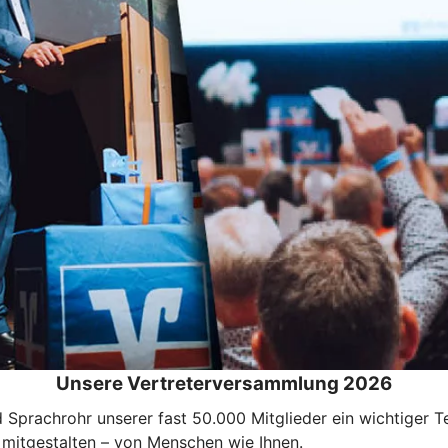
Unsere Vertreterversammlung 2026
nd Sprachrohr unserer fast 50.000 Mitglieder ein wichtiger
mitgestalten – von Menschen wie Ihnen.