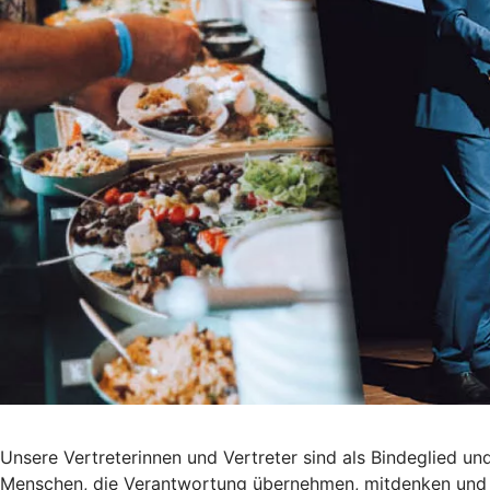
Unsere Vertreterinnen und Vertreter sind als Bindeglied u
Menschen, die Verantwortung übernehmen, mitdenken und 