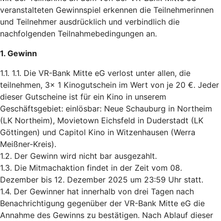
veranstalteten Gewinnspiel erkennen die Teilnehmerinnen
und Teilnehmer ausdrücklich und verbindlich die
nachfolgenden Teilnahmebedingungen an.
1. Gewinn
1.1. 1.1. Die VR-Bank Mitte eG verlost unter allen, die
teilnehmen, 3x 1 Kinogutschein im Wert von je 20 €. Jeder
dieser Gutscheine ist für ein Kino in unserem
Geschäftsgebiet: einlösbar: Neue Schauburg in Northeim
(LK Northeim), Movietown Eichsfeld in Duderstadt (LK
Göttingen) und Capitol Kino in Witzenhausen (Werra
Meißner-Kreis).
1.2. Der Gewinn wird nicht bar ausgezahlt.
1.3. Die Mitmachaktion findet in der Zeit vom 08.
Dezember bis 12. Dezember 2025 um 23:59 Uhr statt.
1.4. Der Gewinner hat innerhalb von drei Tagen nach
Benachrichtigung gegenüber der VR-Bank Mitte eG die
Annahme des Gewinns zu bestätigen. Nach Ablauf dieser