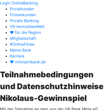
Login OnlineBanking
Privatkunden
Firmenkunden
Private Banking
VR-ImmobilienWelt
♥ für die Region
Mitgliedschaft
#OnlineFiliale
Meine Bank
Karriere
♥ mitmachbank.de
Teilnahmebedingungen
und Datenschutzhinweise
Nikolaus-Gewinnspiel
Mit der Teilnahme an dem von der VR-Bank Mitte eG