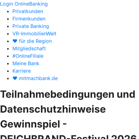
Login OnlineBanking
Privatkunden
Firmenkunden
Private Banking
VR-ImmobilienWelt
♥ für die Region
Mitgliedschaft
#OnlineFiliale
Meine Bank
Karriere
♥ mitmachbank.de
Teilnahmebedingungen und
Datenschutzhinweise
Gewinnspiel -
DEICHBRAND-Festival 2026