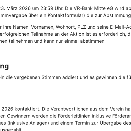
23. März 2026 um 23:59 Uhr. Die VR-Bank Mitte eG wird a
mmvergabe über ein Kontaktformular) die zur Abstimmung e
 ihre Namen, Vornamen, Wohnort, PLZ und seine E-Mail-Adr
olgreichen Teilnahme an der Aktion ist es erforderlich, 
amen teilnehmen und kann nur einmal abstimmen.
ung
in die vergebenen Stimmen addiert und es gewinnen die fü
l 2026 kontaktiert. Die Verantwortlichen aus dem Verein h
 Gewinnern werden die Förderleitlinien inklusive Förderant
es (inklusive Anlagen) und einem Termin zur Übergabe des 
usgezahlt.