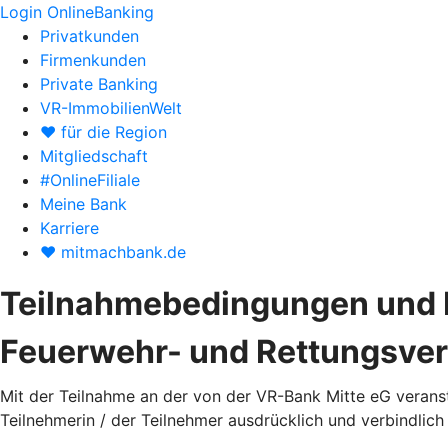
Login OnlineBanking
Privatkunden
Firmenkunden
Private Banking
VR-ImmobilienWelt
♥ für die Region
Mitgliedschaft
#OnlineFiliale
Meine Bank
Karriere
♥ mitmachbank.de
Teilnahmebedingungen und D
Feuerwehr- und Rettungsver
Mit der Teilnahme an der von der VR-Bank Mitte eG verans
Teilnehmerin / der Teilnehmer ausdrücklich und verbindli