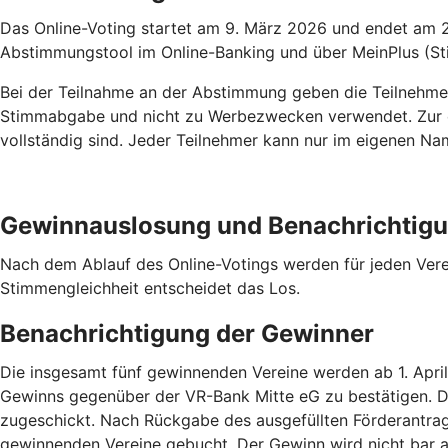
Das Online-Voting startet am 9. März 2026 und endet am 
Abstimmungstool im Online-Banking und über MeinPlus (Sti
Bei der Teilnahme an der Abstimmung geben die Teilnehmer
Stimmabgabe und nicht zu Werbezwecken verwendet. Zur erf
vollständig sind. Jeder Teilnehmer kann nur im eigenen N
Gewinnauslosung und Benachrichtig
Nach dem Ablauf des Online-Votings werden für jeden Vere
Stimmengleichheit entscheidet das Los.
Benachrichtigung der Gewinner
Die insgesamt fünf gewinnenden Vereine werden ab 1. Apri
Gewinns gegenüber der VR-Bank Mitte eG zu bestätigen. Den
zugeschickt. Nach Rückgabe des ausgefüllten Förderantrag
gewinnenden Vereine gebucht. Der Gewinn wird nicht bar a