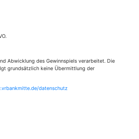
VO.
d Abwicklung des Gewinnspiels verarbeitet. Die
olgt grundsätzlich keine Übermittlung der
.vrbankmitte.de/datenschutz