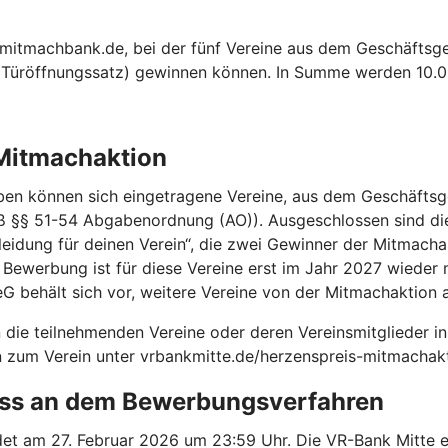
 mitmachbank.de, bei der fünf Vereine aus dem Geschäftsge
. Türöffnungssatz) gewinnen können. In Summe werden 10.00
 Mitmachaktion
ben können sich eingetragene Vereine, aus dem Geschäftsge
ß §§ 51-54 Abgabenordnung (AO)). Ausgeschlossen sind die
eidung für deinen Verein“, die zwei Gewinner der Mitmachak
 Bewerbung ist für diese Vereine erst im Jahr 2027 wieder 
G behält sich vor, weitere Vereine von der Mitmachaktion 
 die teilnehmenden Vereine oder deren Vereinsmitglieder i
 zum Verein unter vrbankmitte.de/herzenspreis-mitmachak
uss an dem Bewerbungsverfahren
et am 27. Februar 2026 um 23:59 Uhr. Die VR-Bank Mitte e