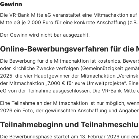
Gewinn
Die VR-Bank Mitte eG veranstaltet eine Mitmachaktion auf
Mitte eG je 2.000 Euro für eine konkrete Anschaffung (z.B
Der Gewinn wird nicht bar ausgezahlt.
Online-Bewerbungsverfahren für die
Die Bewerbung für die Mitmachaktion ist kostenlos. Bewer
oder kirchliche Zwecke verfolgen (Gemeinnützigkeit gemä
2025: die vier Hauptgewinner der Mitmachaktion „Vereinskl
der Mitmachaktion „7.000 € für eure Umweltprojekte“. Eine
eG von der Teilnahme ausgeschlossen. Die VR-Bank Mitte e
Eine Teilnahme an der Mitmachaktion ist nur möglich, wenn
2026 ein Foto, der gewünschten Anschaffung und Angaben
Teilnahmebeginn und Teilnahmeschl
Die Bewerbungsphase startet am 13. Februar 2026 und end