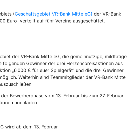
biets (
Geschäftsgebiet VR-Bank Mitte eG)
der VR-Bank
0 Euro verteilt auf fünf Vereine ausgeschüttet.
biet der VR-Bank Mitte eG, die gemeinnützige, mildtätige
 folgenden Gewinner der drei Herzenspreisaktionen aus
tion „6.000 € für euer Spielgerät“ und die drei Gewinner
möglich. Weiterhin sind Teammitglieder der VR-Bank Mitte
auszuschließen.
n der Bewerberphase vom 13. Februar bis zum 27. Februar
tionen hochladen.
G wird ab dem 13. Februar