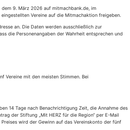
b dem 9. März 2026 auf mitmachbank.de, im
ingestellten Vereine auf die Mitmachaktion freigeben.
esse an. Die Daten werden ausschließlich zur
dass die Personenangaben der Wahrheit entsprechen und
nf Vereine mit den meisten Stimmen. Bei
aben 14 Tage nach Benachrichtigung Zeit, die Annahme des
rag der Stiftung „Mit HERZ für die Region“ per E-Mail
Preises wird der Gewinn auf das Vereinskonto der fünf