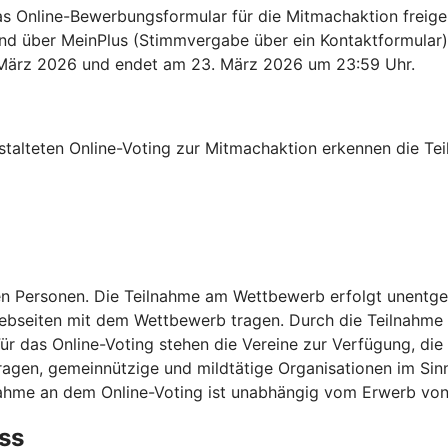
s Online-Bewerbungsformular für die Mitmachaktion freig
d über MeinPlus (Stimmvergabe über ein Kontaktformular) 
. März 2026 und endet am 23. März 2026 um 23:59 Uhr.
talteten Online-Voting zur Mitmachaktion erkennen die Tei
hen Personen. Die Teilnahme am Wettbewerb erfolgt unentge
Webseiten mit dem Wettbewerb tragen. Durch die Teilnahme a
 das Online-Voting stehen die Vereine zur Verfügung, die 
agen, gemeinnützige und mildtätige Organisationen im Sin
nahme an dem Online-Voting ist unabhängig vom Erwerb von
ss