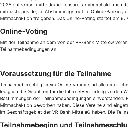
2026 auf vrbankmitte.de/herzenspreis-mitmachaktionen da
mitmachbank.de, im Abstimmungstool im Online-Banking un
Mitmachaktion freigeben. Das Online-Voting startet am 9
Online-Voting
Mit der Teilnahme an dem von der VR-Bank Mitte eG verans
Teilnahmebedingungen an.
Voraussetzung für die Teilnahme
Teilnahmeberechtigt beim Online-Voting sind alle natürlic
lediglich die Gebühren für die Internetverbindung zu den 
Bestimmungen der Teilnahmebedingungen einverstanden. Für
Mitmachaktion beworben haben. Diese Vereine sind eingetr
im Geschäftsgebiet der VR-Bank Mitte eG haben. Die Teil
Teilnahmebeginn und Teilnahmeschlu