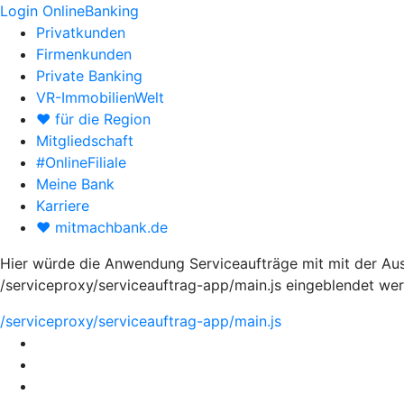
Login OnlineBanking
Privatkunden
Firmenkunden
Private Banking
VR-ImmobilienWelt
♥ für die Region
Mitgliedschaft
#OnlineFiliale
Meine Bank
Karriere
♥ mitmachbank.de
Hier würde die Anwendung Serviceaufträge mit mit der Au
/serviceproxy/serviceauftrag-app/main.js eingeblendet we
/serviceproxy/serviceauftrag-app/main.js