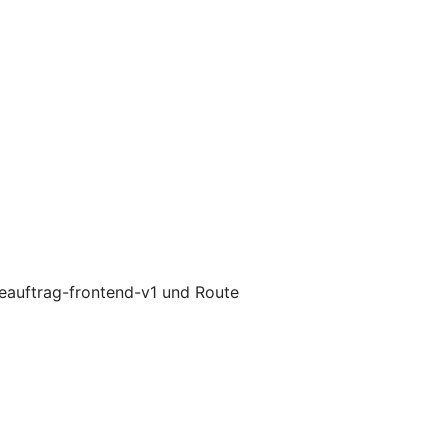
eauftrag-frontend-v1 und Route