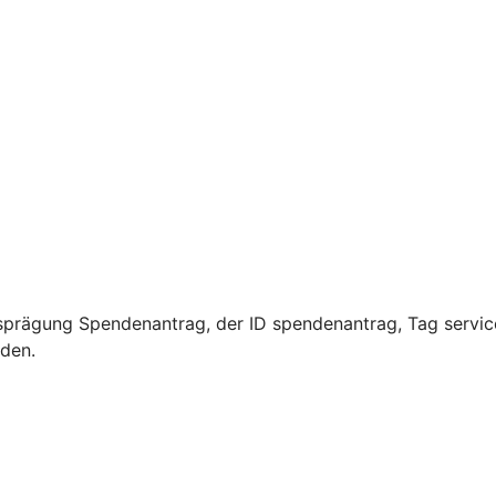
sprägung Spendenantrag, der ID spendenantrag, Tag servic
rden.