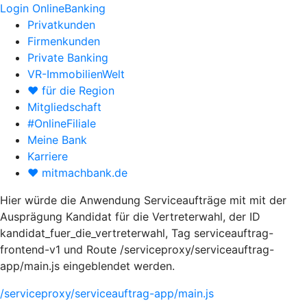
Login OnlineBanking
Privatkunden
Firmenkunden
Private Banking
VR-ImmobilienWelt
♥ für die Region
Mitgliedschaft
#OnlineFiliale
Meine Bank
Karriere
♥ mitmachbank.de
Hier würde die Anwendung Serviceaufträge mit mit der
Ausprägung Kandidat für die Vertreterwahl, der ID
kandidat_fuer_die_vertreterwahl, Tag serviceauftrag-
frontend-v1 und Route /serviceproxy/serviceauftrag-
app/main.js eingeblendet werden.
/serviceproxy/serviceauftrag-app/main.js