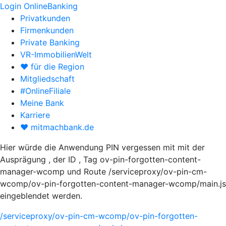
Login OnlineBanking
Privatkunden
Firmenkunden
Private Banking
VR-ImmobilienWelt
♥ für die Region
Mitgliedschaft
#OnlineFiliale
Meine Bank
Karriere
♥ mitmachbank.de
Hier würde die Anwendung PIN vergessen mit mit der
Ausprägung , der ID , Tag ov-pin-forgotten-content-
manager-wcomp und Route /serviceproxy/ov-pin-cm-
wcomp/ov-pin-forgotten-content-manager-wcomp/main.js
eingeblendet werden.
/serviceproxy/ov-pin-cm-wcomp/ov-pin-forgotten-