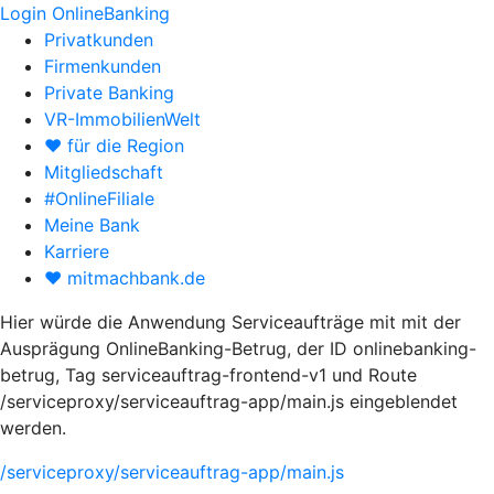
Login OnlineBanking
Privatkunden
Firmenkunden
Private Banking
VR-ImmobilienWelt
♥ für die Region
Mitgliedschaft
#OnlineFiliale
Meine Bank
Karriere
♥ mitmachbank.de
Hier würde die Anwendung Serviceaufträge mit mit der
Ausprägung OnlineBanking-Betrug, der ID onlinebanking-
betrug, Tag serviceauftrag-frontend-v1 und Route
/serviceproxy/serviceauftrag-app/main.js eingeblendet
werden.
/serviceproxy/serviceauftrag-app/main.js