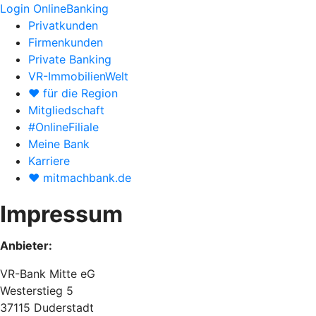
Login OnlineBanking
Privatkunden
Firmenkunden
Private Banking
VR-ImmobilienWelt
♥ für die Region
Mitgliedschaft
#OnlineFiliale
Meine Bank
Karriere
♥ mitmachbank.de
Impressum
Anbieter:
VR-Bank Mitte eG
Westerstieg 5
37115 Duderstadt