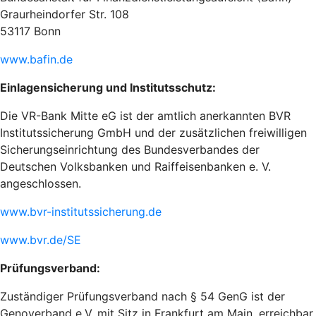
Graurheindorfer Str. 108
53117 Bonn
www.bafin.de
Einlagensicherung und Institutsschutz:
Die VR-Bank Mitte eG ist der amtlich anerkannten BVR
Institutssicherung GmbH und der zusätzlichen freiwilligen
Sicherungseinrichtung des Bundesverbandes der
Deutschen Volksbanken und Raiffeisenbanken e. V.
angeschlossen.
www.bvr-institutssicherung.de
www.bvr.de/SE
Prüfungsverband:
Zuständiger Prüfungsverband nach § 54 GenG ist der
Genoverband e.V. mit Sitz in Frankfurt am Main, erreichbar