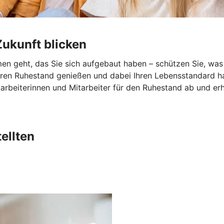
ukunft blicken
n geht, das Sie sich aufgebaut haben – schützen Sie, was I
hren Ruhestand genießen und dabei Ihren Lebensstandard ha
arbeiterinnen und Mitarbeiter für den Ruhestand ab und erh
ellten