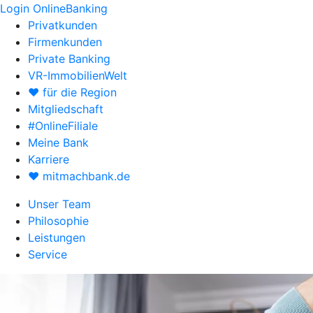
Login OnlineBanking
Privatkunden
Firmenkunden
Private Banking
VR-ImmobilienWelt
♥ für die Region
Mitgliedschaft
#OnlineFiliale
Meine Bank
Karriere
♥ mitmachbank.de
Unser Team
Philosophie
Leistungen
Service