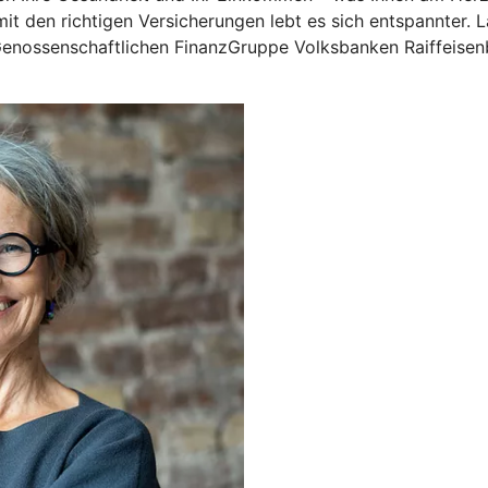
 mit den richtigen Versicherungen lebt es sich entspannter.
 Genossenschaftlichen FinanzGruppe Volksbanken Raiffeise