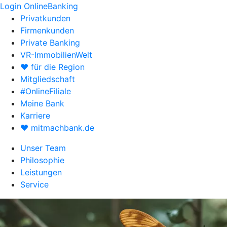
Login OnlineBanking
Privatkunden
Firmenkunden
Private Banking
VR-ImmobilienWelt
♥ für die Region
Mitgliedschaft
#OnlineFiliale
Meine Bank
Karriere
♥ mitmachbank.de
Unser Team
Philosophie
Leistungen
Service