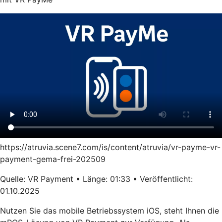
https://atruvia.scene7.com/is/content/atruvia/vr-payme-vr-
payment-gema-frei-202509
Quelle: VR Payment • Länge: 01:33 • Veröffentlicht:
01.10.2025
Nutzen Sie das mobile Betriebssystem iOS, steht Ihnen die