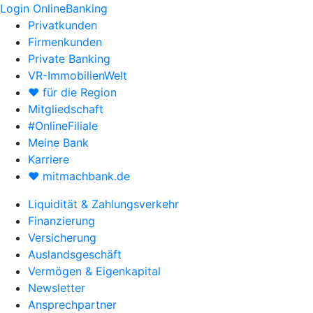
Login OnlineBanking
Privatkunden
Firmenkunden
Private Banking
VR-ImmobilienWelt
♥ für die Region
Mitgliedschaft
#OnlineFiliale
Meine Bank
Karriere
♥ mitmachbank.de
Liquidität & Zahlungsverkehr
Finanzierung
Versicherung
Auslandsgeschäft
Vermögen & Eigenkapital
Newsletter
Ansprechpartner