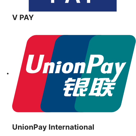
V PAY
UnionPay International