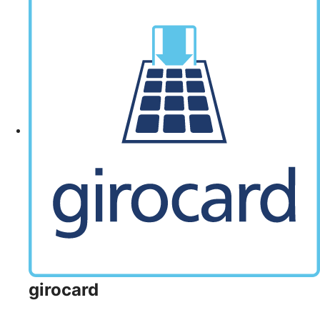
girocard