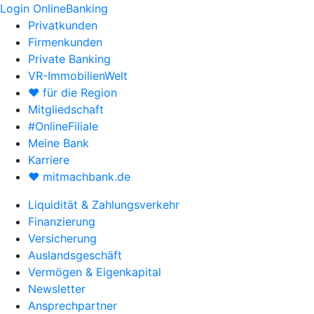
Login OnlineBanking
Privatkunden
Firmenkunden
Private Banking
VR-ImmobilienWelt
♥ für die Region
Mitgliedschaft
#OnlineFiliale
Meine Bank
Karriere
♥ mitmachbank.de
Liquidität & Zahlungsverkehr
Finanzierung
Versicherung
Auslandsgeschäft
Vermögen & Eigenkapital
Newsletter
Ansprechpartner