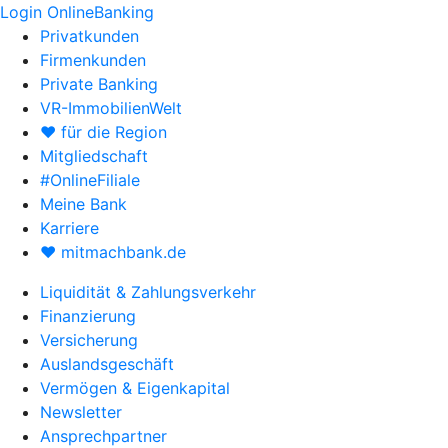
Login OnlineBanking
Privatkunden
Firmenkunden
Private Banking
VR-ImmobilienWelt
♥ für die Region
Mitgliedschaft
#OnlineFiliale
Meine Bank
Karriere
♥ mitmachbank.de
Liquidität & Zahlungsverkehr
Finanzierung
Versicherung
Auslandsgeschäft
Vermögen & Eigenkapital
Newsletter
Ansprechpartner