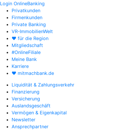
Login OnlineBanking
Privatkunden
Firmenkunden
Private Banking
VR-ImmobilienWelt
♥ für die Region
Mitgliedschaft
#OnlineFiliale
Meine Bank
Karriere
♥ mitmachbank.de
Liquidität & Zahlungsverkehr
Finanzierung
Versicherung
Auslandsgeschäft
Vermögen & Eigenkapital
Newsletter
Ansprechpartner