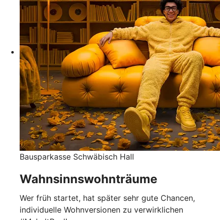
Bausparkasse Schwäbisch Hall
Wahnsinnswohnträume
Wer früh startet, hat später sehr gute Chancen,
individuelle Wohnversionen zu verwirklichen