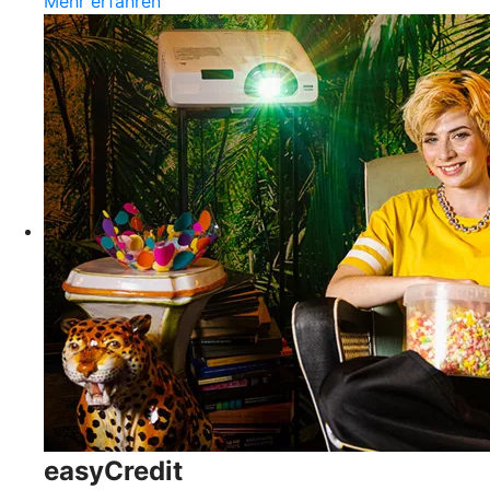
Mehr erfahren
easyCredit