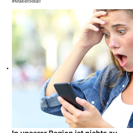
#MakeltReal!