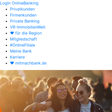
Login OnlineBanking
Privatkunden
Firmenkunden
Private Banking
VR-ImmobilienWelt
♥ für die Region
Mitgliedschaft
#OnlineFiliale
Meine Bank
Karriere
♥ mitmachbank.de